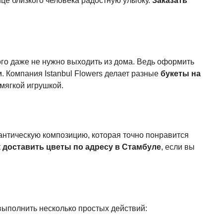
ице близкого человека радостную улыбку.
Заказать
того даже не нужно выходить из дома. Ведь оформить
. Компания Istanbul Flowers делает разные
букеты на
мягкой игрушкой.
мантическую композицию, которая точно понравится
к
доставить цветы по адресу в Стамбуле
, если вы
 выполнить несколько простых действий: