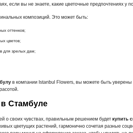
чаях, если вы не знаете, какие цветочные предпочтениях у п
гинальных композиций. Это может быть:
ных оттенков;
ых цветов;
в для зрелых дам;
мбулу
в компании Istanbul Flowers, вы можете быть уверены
расотой.
 в Стамбуле
 ей о своих чувствах, правильным решением будет
купить 
 живых цветущих растений, гармонично сочетая разные соцв