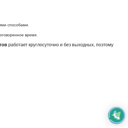
гими способами.
 оговоренное время.
тов
работает круглосуточно и без выходных, поэтому