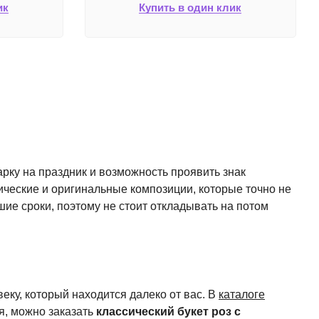
ик
Купить в один клик
арку на праздник и возможность проявить знак
ические и оригинальные композиции, которые точно не
ие сроки, поэтому не стоит откладывать на потом
еку, который находится далеко от вас. В
каталоге
я, можно заказать
классический букет роз с