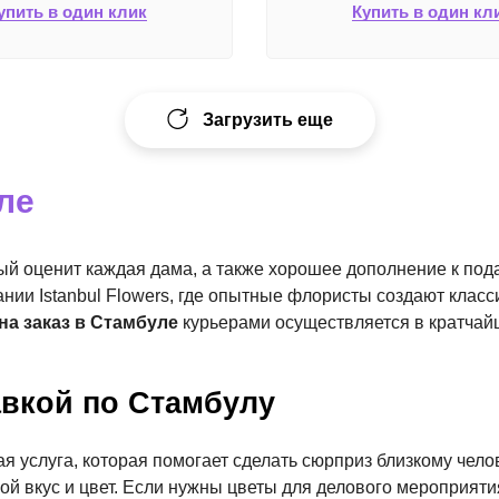
упить в один клик
Купить в один кл
Загрузить еще
ле
рый оценит каждая дама, а также хорошее дополнение к под
нии Istanbul Flowers, где опытные флористы создают класс
на заказ в Стамбуле
курьерами осуществляется в кратчайш
авкой по Стамбулу
я услуга, которая помогает сделать сюрприз близкому челов
й вкус и цвет. Если нужны цветы для делового мероприяти