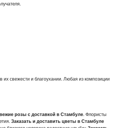
олучателя.
 в их свежести и благоухании. Любая из композиции
свежие розы с доставкой в Стамбуле
. Флористы
етия.
Заказать и доставить цветы в Стамбуле