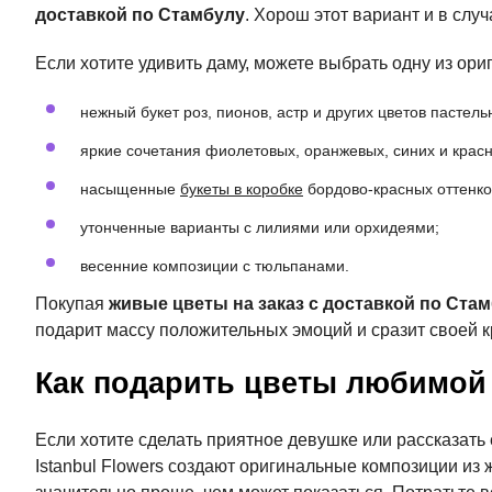
доставкой по Стамбулу
. Хорош этот вариант и в слу
Если хотите удивить даму, можете выбрать одну из ори
нежный букет роз, пионов, астр и других цветов пастель
яркие сочетания фиолетовых, оранжевых, синих и красн
насыщенные
букеты в коробке
бордово-красных оттенко
утонченные варианты с лилиями или орхидеями;
весенние композиции с тюльпанами.
Покупая
живые цветы на заказ с доставкой по Ста
подарит массу положительных эмоций и сразит своей к
Как подарить цветы любимой
Если хотите сделать приятное девушке или рассказать
Istanbul Flowers создают оригинальные композиции из