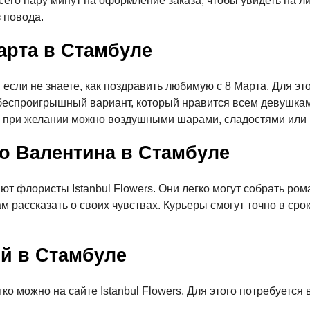
сего пару минут на оформление заказа, чтобы увидеть на л
 повода.
арта в Стамбуле
 если не знаете, как поздравить любимую с 8 Марта. Для э
о беспроигрышный вариант, который нравится всем девушкам
ю при желании можно воздушными шарами, сладостями или 
го Валентина в Стамбуле
ют флористы Istanbul Flowers. Они легко могут собрать ро
м рассказать о своих чувствах. Курьеры смогут точно в сро
ой в Стамбуле
ко можно на сайте Istanbul Flowers. Для этого потребуется