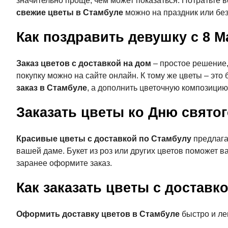
значительно проще, чем может показаться. Потратьте в
свежие цветы в Стамбуле
можно на праздник или без
Как поздравить девушку с 8 М
Заказ цветов с доставкой на дом
– простое решение,
покупку можно на сайте онлайн. К тому же цветы – эт
заказ в Стамбуле
, а дополнить цветочную композици
Заказать цветы ко Дню свято
Красивые цветы с доставкой по Стамбулу
предлага
вашей даме. Букет из роз или других цветов поможет ва
заранее оформите заказ.
Как заказать цветы с доставк
Оформить доставку цветов в Стамбуле
быстро и лег